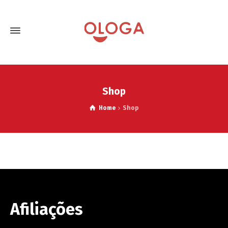
Shop
Home
Shop
Afiliações