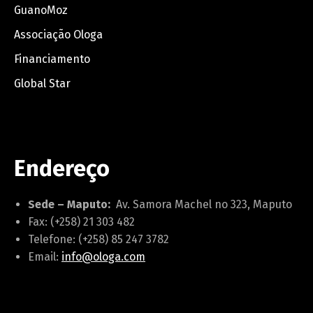
GuanoMoz
Associação Ologa
Financiamento
Global Star
Endereço
Português
English
Sede – Maputo:
Av. Samora Machel no 323, Maputo
Fax: (+258) 21 303 482
Telefone: (+258) 85 247 3782
Email:
info@ologa.com