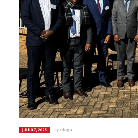
by
ologa
JULHO 7, 2025