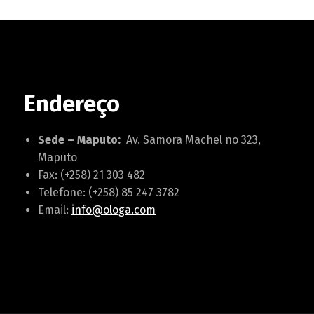
Endereço
Sede – Maputo:
Av. Samora Machel no 323,
Maputo
Fax: (+258) 21 303 482
Telefone: (+258) 85 247 3782
Email:
info@ologa.com