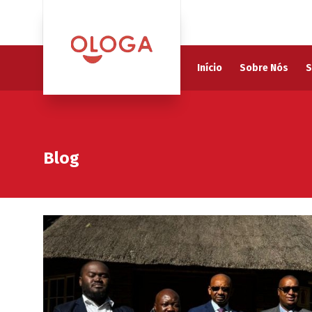
Início
Sobre Nós
S
Blog