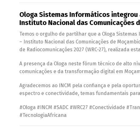
Ologa Sistemas Informáticos integrou
Instituto Nacional das Comunicações
Temos o orgulho de partilhar que a Ologa Sistemas
– Instituto Nacional das Comunicações de Moçambiq
de Radiocomunicações 2027 (WRC-27), realizada est
A presença da Ologa neste fórum técnico de alto n
comunicações e da transformação digital em Moçam
Agradecemos ao INCM pela confiança e pela oportun
espectro e conectividade, temas fundamentais para o
#Ologa #INCM #SADC #WRC27 #Conectividade #Tra
#TecnologiaAfricana