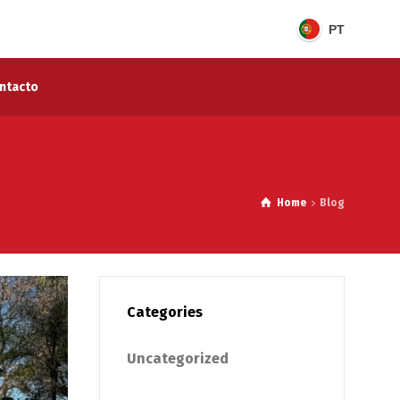
PT
ntacto
Home
Blog
Categories
Uncategorized